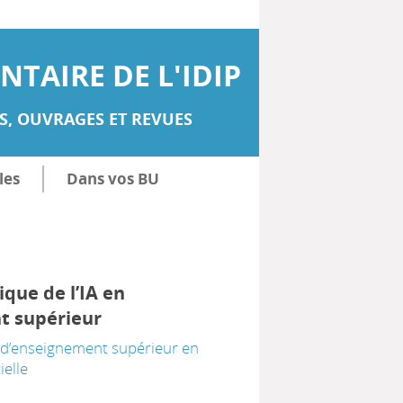
TAIRE DE L'IDIP
, OUVRAGES ET REVUES
les
Dans vos BU
ique de l’IA en
t supérieur
 d’enseignement supérieur en
ielle