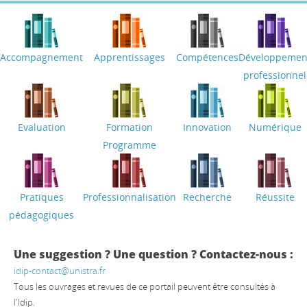
Accompagnement
Apprentissages
Compétences
Développemen
professionnel
Evaluation
Formation
Innovation
Numérique
Programme
Pratiques
Professionnalisation
Recherche
Réussite
pédagogiques
Une suggestion ? Une question ? Contactez-nous :
idip-contact@unistra.fr
Tous les ouvrages et revues de ce portail peuvent être consultés à
l'Idip.