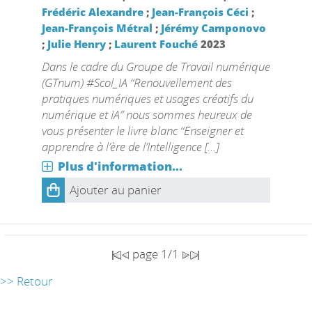
Frédéric Alexandre
;
Jean-François Céci
;
Jean-François Métral
;
Jérémy Camponovo
;
Julie Henry
;
Laurent Fouché
2023
Dans le cadre du Groupe de Travail numérique
(GTnum) #Scol_IA “Renouvellement des
pratiques numériques et usages créatifs du
numérique et IA” nous sommes heureux de
vous présenter le livre blanc “Enseigner et
apprendre à l’ère de l’Intelligence [...]
Plus d'information...
Ajouter au panier
page 1/1
>> Retour