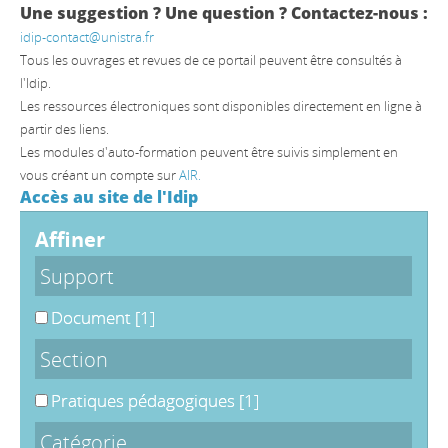
Une suggestion ? Une question ? Contactez-nous :
idip-contact@unistra.fr
Tous les ouvrages et revues de ce portail peuvent être consultés à
l'Idip.
Les ressources électroniques sont disponibles directement en ligne à
partir des liens.
Les modules d'auto-formation peuvent être suivis simplement en
vous créant un compte sur
AIR.
Accès au site de l'Idip
affiner
Support
Document
[1]
Section
Pratiques pédagogiques
[1]
Catégorie