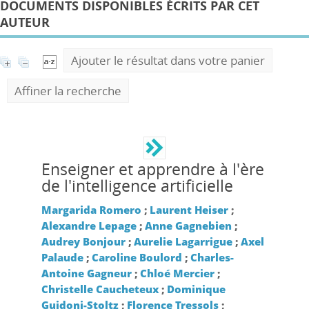
DOCUMENTS DISPONIBLES ÉCRITS PAR CET
AUTEUR
Ajouter le résultat dans votre panier
Affiner la recherche
Enseigner et apprendre à l'ère
de l'intelligence artificielle
Margarida Romero
;
Laurent Heiser
;
Alexandre Lepage
;
Anne Gagnebien
;
Audrey Bonjour
;
Aurelie Lagarrigue
;
Axel
Palaude
;
Caroline Boulord
;
Charles-
Antoine Gagneur
;
Chloé Mercier
;
Christelle Caucheteux
;
Dominique
Guidoni-Stoltz
;
Florence Tressols
;