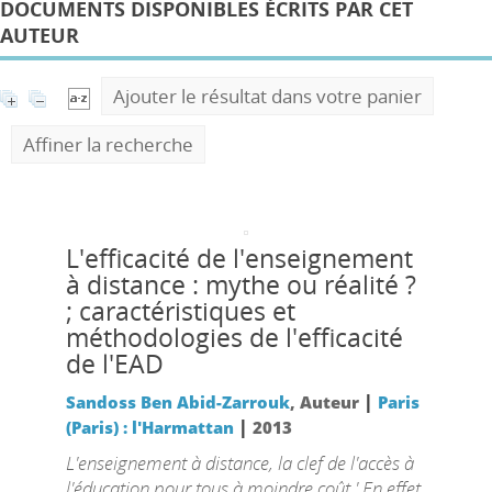
DOCUMENTS DISPONIBLES ÉCRITS PAR CET
AUTEUR
Ajouter le résultat dans votre panier
Affiner la recherche
L'efficacité de l'enseignement
à distance : mythe ou réalité ?
; caractéristiques et
méthodologies de l'efficacité
de l'EAD
|
Sandoss Ben Abid-Zarrouk
, Auteur
Paris
|
(Paris) : l'Harmattan
2013
L'enseignement à distance, la clef de l'accès à
l'éducation pour tous à moindre coût ' En effet,