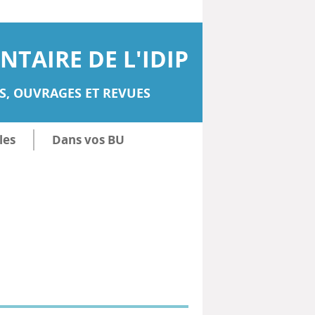
TAIRE DE L'IDIP
, OUVRAGES ET REVUES
les
Dans vos BU