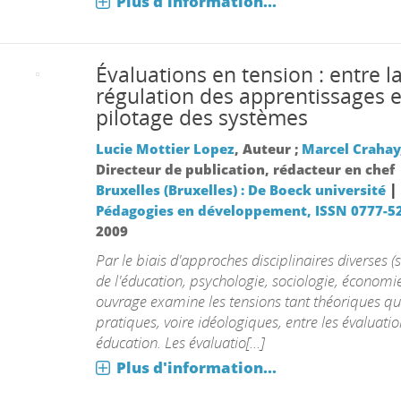
Plus d'information...
Évaluations en tension : entre l
régulation des apprentissages e
pilotage des systèmes
Lucie Mottier Lopez
, Auteur ;
Marcel Crahay
Directeur de publication, rédacteur en chef
|
Bruxelles (Bruxelles) : De Boeck université
Pédagogies en développement, ISSN 0777-52
2009
Par le biais d'approches disciplinaires diverses (
de l'éducation, psychologie, sociologie, économie
ouvrage examine les tensions tant théoriques q
pratiques, voire idéologiques, entre les évaluati
éducation. Les évaluatio[...]
Plus d'information...