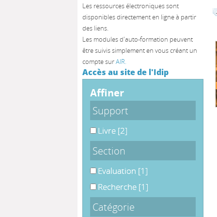
Les ressources électroniques sont
disponibles directement en ligne à partir
des liens.
Les modules d'auto-formation peuvent
être suivis simplement en vous créant un
compte sur
AIR.
Accès au site de l'Idip
affiner
Support
Livre
[2]
Section
Evaluation
[1]
Recherche
[1]
Catégorie