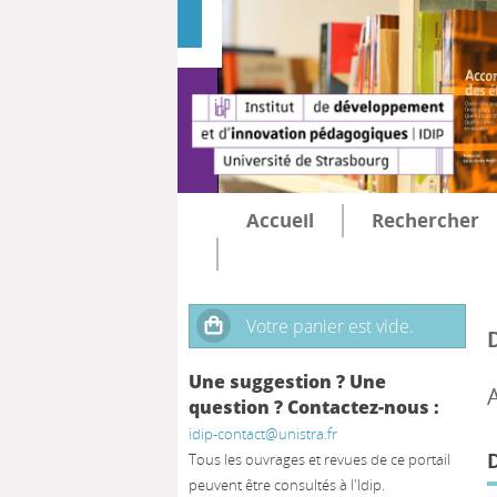
Accueil
Rechercher
Une suggestion ? Une
question ? Contactez-nous :
idip-contact@unistra.fr
Tous les ouvrages et revues de ce portail
peuvent être consultés à l'Idip.