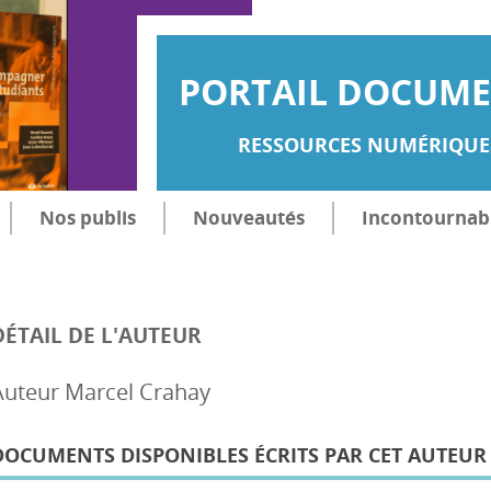
PORTAIL DOCUMEN
RESSOURCES NUMÉRIQUES
Nos publis
Nouveautés
Incontournab
DÉTAIL DE L'AUTEUR
Auteur Marcel Crahay
DOCUMENTS DISPONIBLES ÉCRITS PAR CET AUTEUR