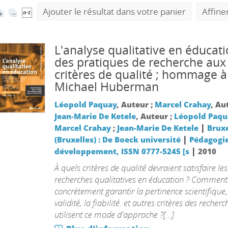
Ajouter le résultat dans votre panier
Affine
L'analyse qualitative en éducati
des pratiques de recherche aux
critères de qualité ; hommage à
Michael Huberman
Léopold Paquay
, Auteur ;
Marcel Crahay
, Au
Jean-Marie De Ketele
, Auteur ;
Léopold Paqu
|
Marcel Crahay
;
Jean-Marie De Ketele
Bruxe
|
(Bruxelles) : De Boeck université
Pédagogie
|
développement, ISSN 0777-5245 [s
2010
À quels critères de qualité devraient satisfaire les
recherches qualitatives en éducation ? Comment
concrètement garantir la pertinence scientifique,
validité, la fiabilité. et autres critères des recher
utilisent ce mode d'approche ?[...]