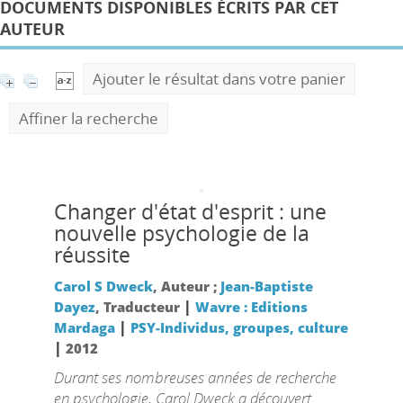
DOCUMENTS DISPONIBLES ÉCRITS PAR CET
AUTEUR
Ajouter le résultat dans votre panier
Affiner la recherche
Changer d'état d'esprit : une
nouvelle psychologie de la
réussite
Carol S Dweck
, Auteur ;
Jean-Baptiste
|
Dayez
, Traducteur
Wavre : Editions
|
Mardaga
PSY-Individus, groupes, culture
|
2012
Durant ses nombreuses années de recherche
en psychologie, Carol Dweck a découvert