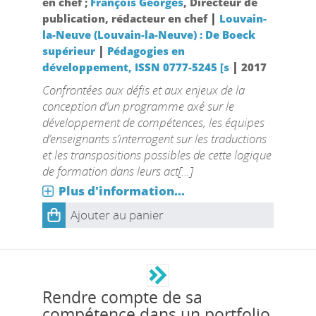
en chef ;
François Georges
, Directeur de
|
publication, rédacteur en chef
Louvain-
la-Neuve (Louvain-la-Neuve) : De Boeck
|
supérieur
Pédagogies en
|
développement, ISSN 0777-5245 [s
2017
Confrontées aux défis et aux enjeux de la
conception d’un programme axé sur le
développement de compétences, les équipes
d’enseignants s’interrogent sur les traductions
et les transpositions possibles de cette logique
de formation dans leurs act[...]
Plus d'information...
Ajouter au panier
Rendre compte de sa
compétence dans un portfolio