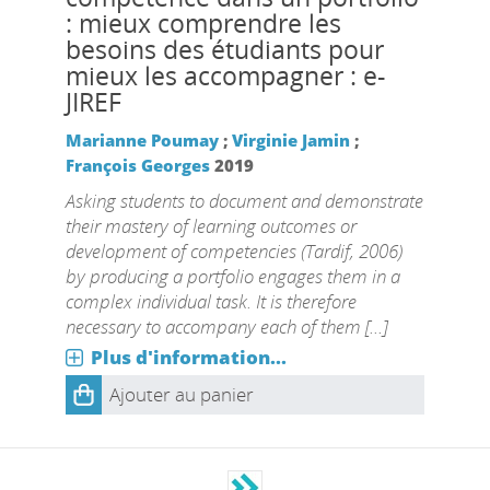
: mieux comprendre les
besoins des étudiants pour
mieux les accompagner : e-
JIREF
Marianne Poumay
;
Virginie Jamin
;
François Georges
2019
Asking students to document and demonstrate
their mastery of learning outcomes or
development of competencies (Tardif, 2006)
by producing a portfolio engages them in a
complex individual task. It is therefore
necessary to accompany each of them [...]
Plus d'information...
Ajouter au panier