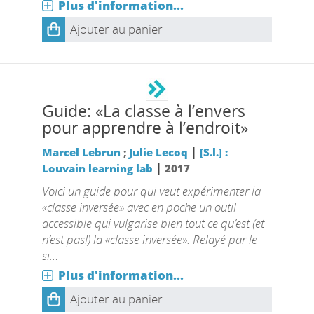
Plus d'information...
Ajouter au panier
Guide: «La classe à l’envers
pour apprendre à l’endroit»
|
Marcel Lebrun
;
Julie Lecoq
[S.l.] :
|
Louvain learning lab
2017
Voici un guide pour qui veut expérimenter la
«classe inversée» avec en poche un outil
accessible qui vulgarise bien tout ce qu’est (et
n’est pas!) la «classe inversée». Relayé par le
si…
Plus d'information...
Ajouter au panier