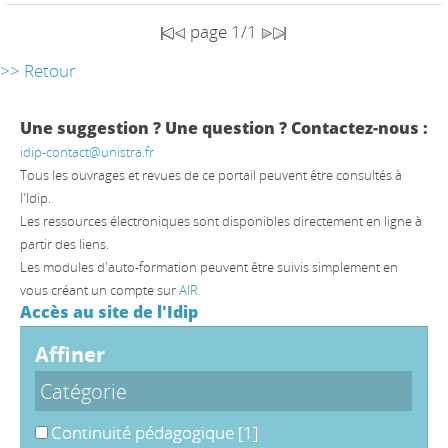
page 1/1
>> Retour
Une suggestion ? Une question ? Contactez-nous :
idip-contact@unistra.fr
Tous les ouvrages et revues de ce portail peuvent être consultés à
l'Idip.
Les ressources électroniques sont disponibles directement en ligne à
partir des liens.
Les modules d'auto-formation peuvent être suivis simplement en
vous créant un compte sur
AIR.
Accès au site de l'Idip
affiner
Catégorie
Continuité pédagogique
[1]