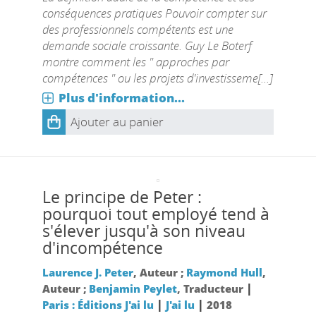
conséquences pratiques Pouvoir compter sur
des professionnels compétents est une
demande sociale croissante. Guy Le Boterf
montre comment les " approches par
compétences " ou les projets d'investisseme[...]
Plus d'information...
Ajouter au panier
Le principe de Peter :
pourquoi tout employé tend à
s'élever jusqu'à son niveau
d'incompétence
Laurence J. Peter
, Auteur ;
Raymond Hull
,
|
Auteur ;
Benjamin Peylet
, Traducteur
|
|
Paris : Éditions J'ai lu
J'ai lu
2018