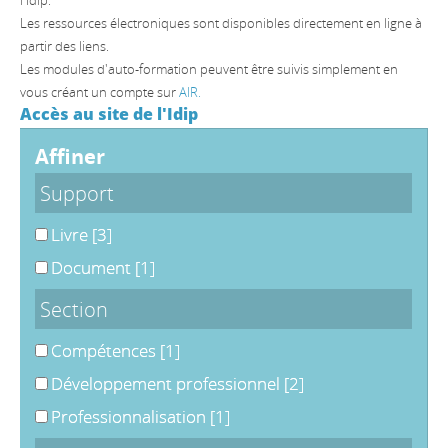
l'Idip.
Les ressources électroniques sont disponibles directement en ligne à
partir des liens.
Les modules d'auto-formation peuvent être suivis simplement en
vous créant un compte sur
AIR.
Accès au site de l'Idip
affiner
Support
Livre
[3]
Document
[1]
Section
Compétences
[1]
Développement professionnel
[2]
Professionnalisation
[1]