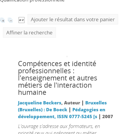
Ajouter le résultat dans votre panier
Affiner la recherche
Compétences et identité
professionnelles :
l'enseignement et autres
métiers de l'interaction
humaine
|
Jacqueline Beckers
, Auteur
Bruxelles
|
(Bruxelles) : De Boeck
Pédagogies en
|
développement, ISSN 0777-5245 [s
2007
L'ouvrage s'adresse aux formateurs, en
priorité ceux qui préparent au métier