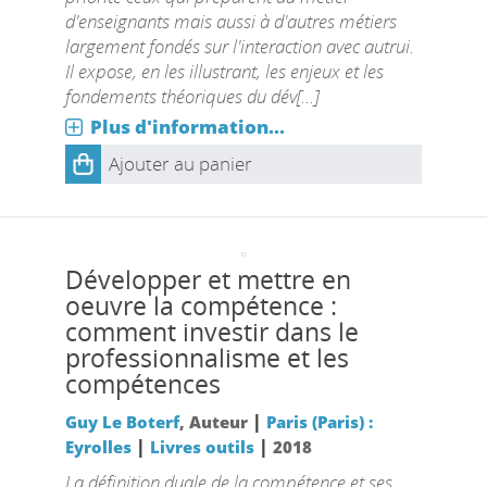
d'enseignants mais aussi à d'autres métiers
largement fondés sur l'interaction avec autrui.
Il expose, en les illustrant, les enjeux et les
fondements théoriques du dév[...]
Plus d'information...
Ajouter au panier
Développer et mettre en
oeuvre la compétence :
comment investir dans le
professionnalisme et les
compétences
|
Guy Le Boterf
, Auteur
Paris (Paris) :
|
|
Eyrolles
Livres outils
2018
La définition duale de la compétence et ses