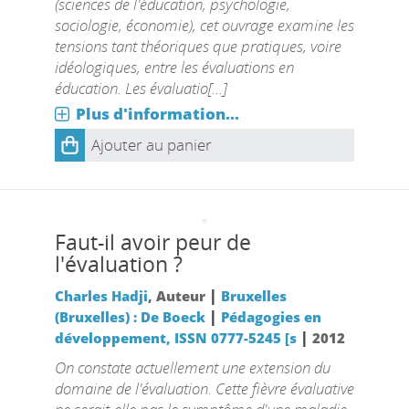
(sciences de l'éducation, psychologie,
sociologie, économie), cet ouvrage examine les
tensions tant théoriques que pratiques, voire
idéologiques, entre les évaluations en
éducation. Les évaluatio[...]
Plus d'information...
Ajouter au panier
Faut-il avoir peur de
l'évaluation ?
|
Charles Hadji
, Auteur
Bruxelles
|
(Bruxelles) : De Boeck
Pédagogies en
|
développement, ISSN 0777-5245 [s
2012
On constate actuellement une extension du
domaine de l'évaluation. Cette fièvre évaluative