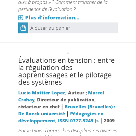
qu’« à propos » ? Comment trancher de la
pertinence de l’évaluation ?
Plus d'information...
Ajouter au panier
Évaluations en tension : entre
la régulation des
apprentissages et le pilotage
des systèmes
Lucie Mottier Lopez
, Auteur ;
Marcel
Crahay
, Directeur de publication,
|
rédacteur en chef
Bruxelles (Bruxelles) :
|
De Boeck université
Pédagogies en
|
développement, ISSN 0777-5245 [s
2009
Par le biais d'approches disciplinaires diverses