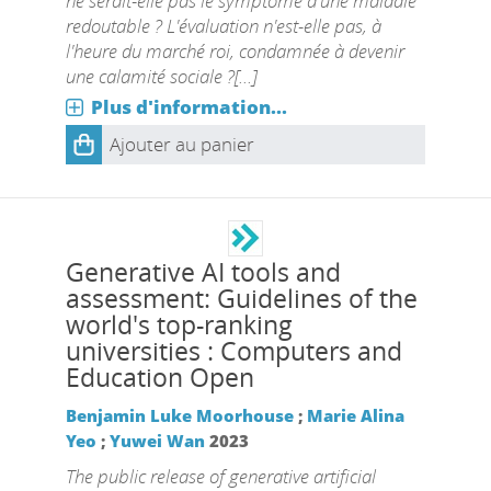
ne serait-elle pas le symptôme d'une maladie
redoutable ? L'évaluation n'est-elle pas, à
l'heure du marché roi, condamnée à devenir
une calamité sociale ?[...]
Plus d'information...
Ajouter au panier
Generative AI tools and
assessment: Guidelines of the
world's top-ranking
universities : Computers and
Education Open
Benjamin Luke Moorhouse
;
Marie Alina
Yeo
;
Yuwei Wan
2023
The public release of generative artificial