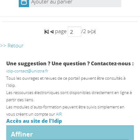
Ajouter au panier
page
/2
>> Retour
Une suggestion ? Une question ? Contactez-nous :
idip-contact@unistra.fr
Tous les ouvrages et revues de ce portail peuvent être consultés à
l'Idip.
Les ressources électroniques sont disponibles directement en ligne à
partir des liens.
Les modules d'auto-formation peuvent être suivis simplement en
vous créant un compte sur
AIR.
Accès au site de l'Idip
affiner