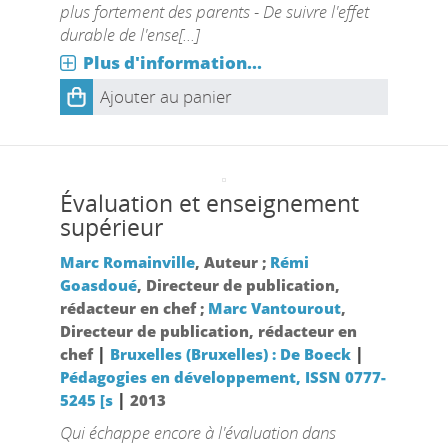
plus fortement des parents - De suivre l'effet
durable de l'ense[...]
Plus d'information...
Ajouter au panier
Évaluation et enseignement
supérieur
Marc Romainville
, Auteur ;
Rémi
Goasdoué
, Directeur de publication,
rédacteur en chef ;
Marc Vantourout
,
Directeur de publication, rédacteur en
|
|
chef
Bruxelles (Bruxelles) : De Boeck
Pédagogies en développement, ISSN 0777-
|
5245 [s
2013
Qui échappe encore à l'évaluation dans