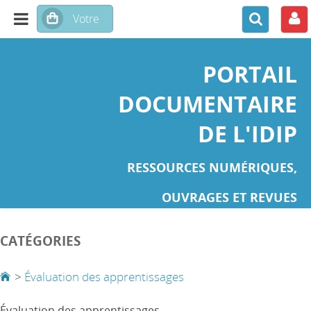
PORTAIL
DOCUMENTAIRE
DE L'IDIP
RESSOURCES NUMÉRIQUES,
OUVRAGES ET REVUES
CATÉGORIES
>
Évaluation des apprentissages
Évaluation des apprentissages