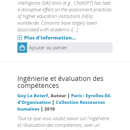
intelligence (GAI) tools (e.g., ChatGPT) has had
a disruptive effect on the assessment practices
of higher education institutions (HEIs)
worldwide. Concerns have largely been
associated with academic i[...]
Plus d'information...
Ajouter au panier
Ingénierie et évaluation des
compétences
|
Guy Le Boterf
, Auteur
Paris : Eyrolles-Éd.
|
d'Organisation
Collection Ressources
|
humaines
2010
Tout ce que vous voulez savoir sur l'ingénierie
et l'évaluation des compétences, avec un