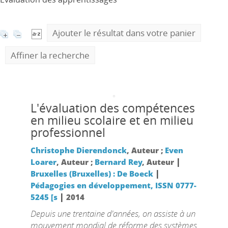
Ajouter le résultat dans votre panier
Affiner la recherche
L'évaluation des compétences
en milieu scolaire et en milieu
professionnel
Christophe Dierendonck
, Auteur ;
Even
|
Loarer
, Auteur ;
Bernard Rey
, Auteur
|
Bruxelles (Bruxelles) : De Boeck
Pédagogies en développement, ISSN 0777-
|
5245 [s
2014
Depuis une trentaine d'années, on assiste à un
mouvement mondial de réforme des systèmes