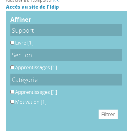
vous créant un compte sur
AIR.
Accès au site de l'Idip
affiner
Support
Livre
[1]
Section
Apprentissages
[1]
Catégorie
Apprentissages
[1]
Motivation
[1]