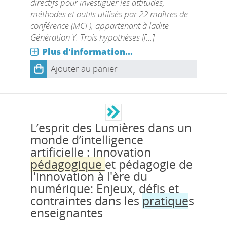
directifs pour investiguer les attitudes,
méthodes et outils utilisés par 22 maîtres de
conférence (MCF), appartenant à ladite
Génération Y. Trois hypothèses l[...]
Plus d'information...
Ajouter au panier
L’esprit des Lumières dans un
monde d’intelligence
artificielle : Innovation
pédagogique
et pédagogie de
l'innovation à l'ère du
numérique: Enjeux, défis et
contraintes dans les
pratique
s
enseignantes