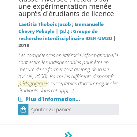
une expérimentation menée
auprès d'étudiants de licence
Laetitia Thobois Jacob
;
Emmanuelle
|
Chevry Pebayle
[S.l.] : Groupe de
|
recherche interdisciplinaire IDEFI-UM3D
2018
Les compétences en littéracie informationnelle
sont estimées indispensables pour être en
mesure de se former tout au long de la vie
(OCDE, 2000). Parmi les différents dispositifs
pédagogique
s susceptibles d’accompagner les
étudiants dans cet app[...]
Plus d'information...
Ajouter au panier