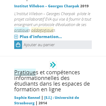
Institut Villebon – Georges Charpak
2019
L’Institut Villebon – Georges Charpak pilote le
projet collaboratif EVA qui vise à fournir à tout
enseignant un protocole d’évaluation de ses
pratique
s
pédagogique
s.
Plus d'information...
Ajouter au panier
Pratique
s et compétences
informationnelles des
étudiants dans les espaces de
formation en ligne
|
Sophie Kennel
[S.l.] : Université de
|
Strasbourg
2014