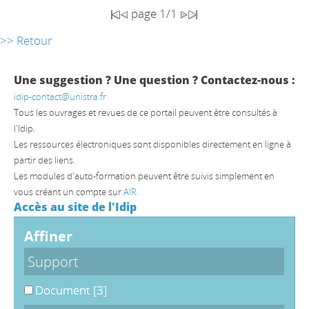
page 1/1
>> Retour
Une suggestion ? Une question ? Contactez-nous :
idip-contact@unistra.fr
Tous les ouvrages et revues de ce portail peuvent être consultés à
l'Idip.
Les ressources électroniques sont disponibles directement en ligne à
partir des liens.
Les modules d'auto-formation peuvent être suivis simplement en
vous créant un compte sur
AIR.
Accès au site de l'Idip
affiner
Support
Document
[3]