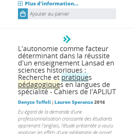
Plus d'information...
Ajouter au panier
L'autonomie comme facteur
déterminant dans la réussite
d'un enseignement Lansad en
sciences historiques :
Recherche et
pratique
s
pédagogique
s en langues de
spécialité - Cahiers de l'APLIUT
Denyze Toffoli
;
Lauren Speranza
2016
Eu égard de la demande d'une
professionnalisation croissante des étudiants
apprenant l'anglais, l’étude présentée a voulu
analyser les effets d'une pédagogie de projet