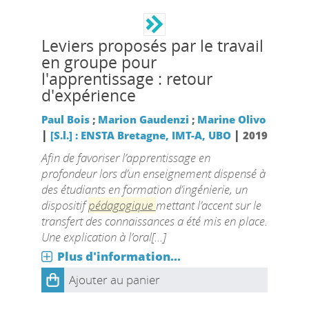
Leviers proposés par le travail
en groupe pour
l'apprentissage : retour
d'expérience
Paul Bois
;
Marion Gaudenzi
;
Marine Olivo
|
|
[S.l.] : ENSTA Bretagne, IMT-A, UBO
2019
Afin de favoriser l’apprentissage en
profondeur lors d’un enseignement dispensé à
des étudiants en formation d’ingénierie, un
dispositif
pédagogique
mettant l’accent sur le
transfert des connaissances a été mis en place.
Une explication à l’oral[...]
Plus d'information...
Ajouter au panier