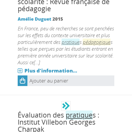
scolarité : Revue française de
pédagogie
Amélie Duguet
2015
‪En France, peu de recherches se sont penchées
sur les effets du contexte universitaire et plus
particulièrement des
pratique
s
pédagogique
s
telles que perçues par les étudiants entrant en
première année universitaire sur leur scolarité.
Aussi ce[...]
Plus d'information...
Ajouter au panier
Évaluation des
pratique
s :
Institut Villebon Georges
Charpak