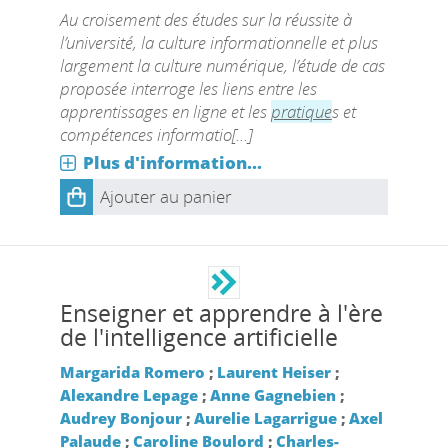
Au croisement des études sur la réussite à
l’université, la culture informationnelle et plus
largement la culture numérique, l’étude de cas
proposée interroge les liens entre les
apprentissages en ligne et les
pratique
s et
compétences informatio[...]
Plus d'information...
Ajouter au panier
Enseigner et apprendre à l'ère
de l'intelligence artificielle
Margarida Romero
;
Laurent Heiser
;
Alexandre Lepage
;
Anne Gagnebien
;
Audrey Bonjour
;
Aurelie Lagarrigue
;
Axel
Palaude
;
Caroline Boulord
;
Charles-