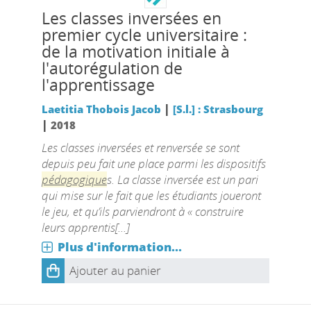
Les classes inversées en
premier cycle universitaire :
de la motivation initiale à
l'autorégulation de
l'apprentissage
|
Laetitia Thobois Jacob
[S.l.] : Strasbourg
|
2018
Les classes inversées et renversée se sont
depuis peu fait une place parmi les dispositifs
pédagogique
s. La classe inversée est un pari
qui mise sur le fait que les étudiants joueront
le jeu, et qu’ils parviendront à « construire
leurs apprentis[...]
Plus d'information...
Ajouter au panier