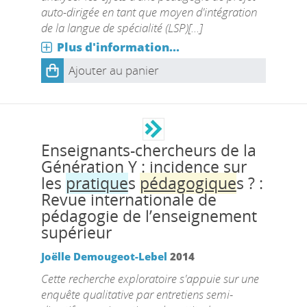
auto-dirigée en tant que moyen d'intégration
de la langue de spécialité (LSP)[...]
Plus d'information...
Ajouter au panier
Enseignants-chercheurs de la
Génération Y : incidence sur
les
pratique
s
pédagogique
s ? :
Revue internationale de
pédagogie de l’enseignement
supérieur
Joëlle Demougeot-Lebel
2014
Cette recherche exploratoire s'appuie sur une
enquête qualitative par entretiens semi-