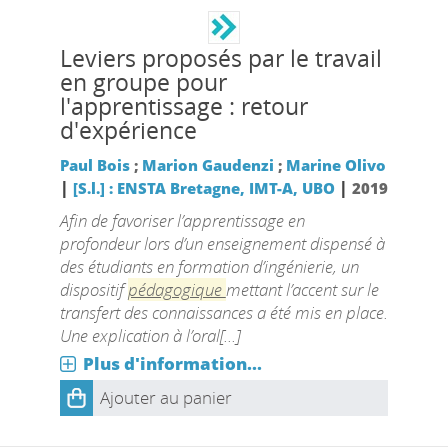
Leviers proposés par le travail
en groupe pour
l'apprentissage : retour
d'expérience
Paul Bois
;
Marion Gaudenzi
;
Marine Olivo
|
|
[S.l.] : ENSTA Bretagne, IMT-A, UBO
2019
Afin de favoriser l’apprentissage en
profondeur lors d’un enseignement dispensé à
des étudiants en formation d’ingénierie, un
dispositif
pédagogique
mettant l’accent sur le
transfert des connaissances a été mis en place.
Une explication à l’oral[...]
Plus d'information...
Ajouter au panier