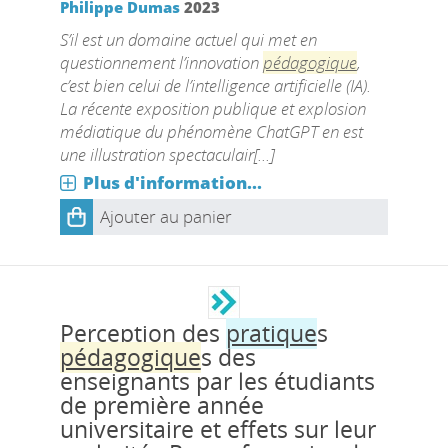
Philippe Dumas
2023
S’il est un domaine actuel qui met en
questionnement l’innovation
pédagogique
,
c’est bien celui de l’intelligence artificielle (IA).
La récente exposition publique et explosion
médiatique du phénomène ChatGPT en est
une illustration spectaculair[...]
Plus d'information...
Ajouter au panier
Perception des
pratique
s
pédagogique
s des
enseignants par les étudiants
de première année
universitaire et effets sur leur