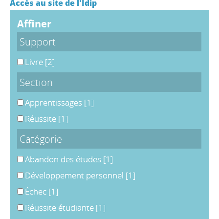
Accès au site de l'Idip
affiner
Support
Livre
[2]
Section
Apprentissages
[1]
Réussite
[1]
Catégorie
Abandon des études
[1]
Développement personnel
[1]
Échec
[1]
Réussite étudiante
[1]