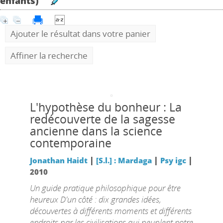
enfants)'
Ajouter le résultat dans votre panier
Affiner la recherche
L'hypothèse du bonheur : La
redécouverte de la sagesse
ancienne dans la science
contemporaine
|
|
|
Jonathan Haidt
[S.l.] : Mardaga
Psy igc
2010
Un guide pratique philosophique pour être
heureux D'un côté : dix grandes idées,
découvertes à différents moments et différents
endroits par les civilisations qui peuplent notre