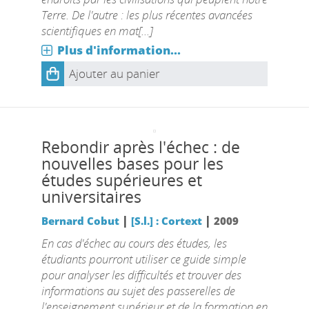
Terre. De l'autre : les plus récentes avancées
scientifiques en mat[...]
Plus d'information...
Ajouter au panier
Rebondir après l'échec : de
nouvelles bases pour les
études supérieures et
universitaires
|
|
Bernard Cobut
[S.l.] : Cortext
2009
En cas d'échec au cours des études, les
étudiants pourront utiliser ce guide simple
pour analyser les difficultés et trouver des
informations au sujet des passerelles de
l'enseignement supérieur et de la formation en