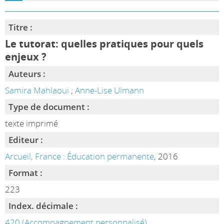
Titre :
Le tutorat: quelles pratiques pour quels
enjeux ?
Auteurs :
Samira Mahlaoui
;
Anne-Lise Ulmann
Type de document :
texte imprimé
Editeur :
Arcueil, France : Éducation permanente
, 2016
Format :
223
Index. décimale :
420 (Accompagnement personnalisé)