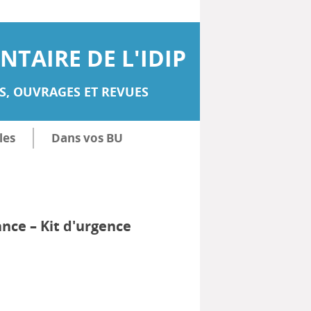
TAIRE DE L'IDIP
, OUVRAGES ET REVUES
les
Dans vos BU
ance – Kit d'urgence