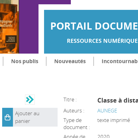
PORTAIL DOCUMEN
RESSOURCES NUMÉRIQUES
Nos publis
Nouveautés
Incontournab
Titre :
Classe à dist
Auteurs :
AUNEGE
Ajouter au
Type de
texte imprimé
panier
document :
Année de
2020