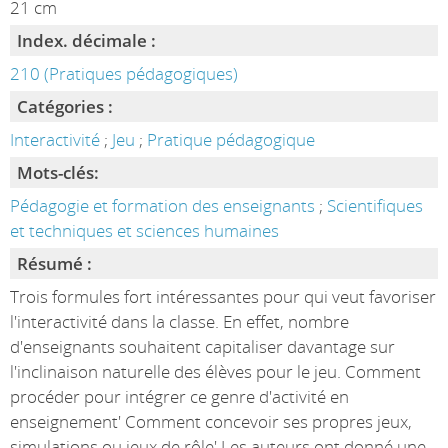
21 cm
Index. décimale :
210 (Pratiques pédagogiques)
Catégories :
Interactivité
;
Jeu
;
Pratique pédagogique
Mots-clés:
Pédagogie et formation des enseignants
;
Scientifiques
et techniques et sciences humaines
Résumé :
Trois formules fort intéressantes pour qui veut favoriser
l'interactivité dans la classe. En effet, nombre
d'enseignants souhaitent capitaliser davantage sur
l'inclinaison naturelle des élèves pour le jeu. Comment
procéder pour intégrer ce genre d'activité en
enseignement' Comment concevoir ses propres jeux,
simulations ou jeux de rôle' Les auteurs ont donné une