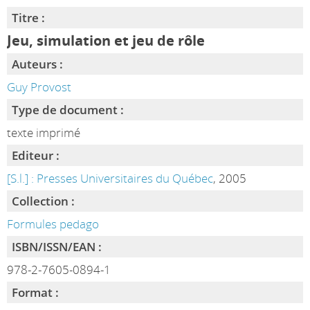
Titre :
Jeu, simulation et jeu de rôle
Auteurs :
Guy Provost
Type de document :
texte imprimé
Editeur :
[S.l.] : Presses Universitaires du Québec
, 2005
Collection :
Formules pedago
ISBN/ISSN/EAN :
978-2-7605-0894-1
Format :