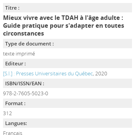
Titre :
Mieux vivre avec le TDAH à l'âge adulte :
Guide pratique pour s'adapter en toutes
circonstances
Type de document :
texte imprimé
Editeur :
[S.l.] : Presses Universitaires du Québec
, 2020
ISBN/ISSN/EAN :
978-2-7605-5023-0
Format :
312
Langues:
Français