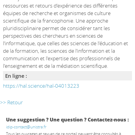
ressources et retours d’expérience des différentes
équipes de recherche et organismes de culture
scientifique de la francophonie. Une approche
pluridisciplinaire permet de considérer tant les
perspectives des chercheurs en sciences de
l’informatique, que celles des sciences de l’éducation et
de la formation, les sciences de l’information et la
communication et l’expertise des professionnels de
l’enseignement et de la médiation scientifique.
En ligne :
https://hal.science/hal-04013223
>> Retour
Une suggestion ? Une question ? Contactez-nous :
idip-contact@unistra.fr
Tous les ouvrages et revues de ce portail peuvent être consultés à