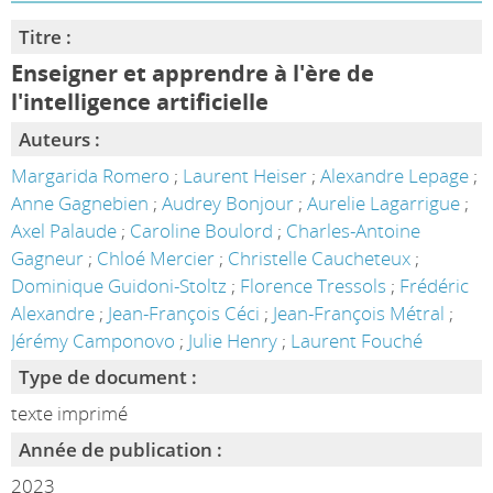
Titre :
Enseigner et apprendre à l'ère de
l'intelligence artificielle
Auteurs :
Margarida Romero
;
Laurent Heiser
;
Alexandre Lepage
;
Anne Gagnebien
;
Audrey Bonjour
;
Aurelie Lagarrigue
;
Axel Palaude
;
Caroline Boulord
;
Charles-Antoine
Gagneur
;
Chloé Mercier
;
Christelle Caucheteux
;
Dominique Guidoni-Stoltz
;
Florence Tressols
;
Frédéric
Alexandre
;
Jean-François Céci
;
Jean-François Métral
;
Jérémy Camponovo
;
Julie Henry
;
Laurent Fouché
Type de document :
texte imprimé
Année de publication :
2023