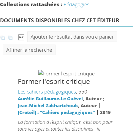
Collections rattachées :
Pédagogies
DOCUMENTS DISPONIBLES CHEZ CET ÉDITEUR
Ajouter le résultat dans votre panier
Affiner la recherche
Former l'esprit critique
Les cahiers pédagogiques
, 550
Aurélie Guillaume-Le Guével
, Auteur ;
|
Jean-Michel Zakhartchouk
, Auteur
|
[Créteil] : "Cahiers pédagogiques"
2019
La formation à l’esprit critique, c’est bon pour
tous les âges et toutes les disciplines : le