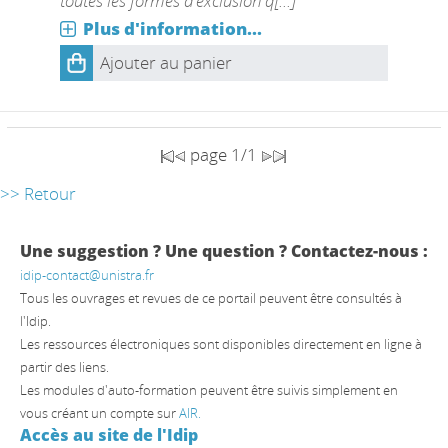
toutes les formes d'exclusion q[...]
Plus d'information...
Ajouter au panier
page 1/1
>> Retour
Une suggestion ? Une question ? Contactez-nous :
idip-contact@unistra.fr
Tous les ouvrages et revues de ce portail peuvent être consultés à
l'Idip.
Les ressources électroniques sont disponibles directement en ligne à
partir des liens.
Les modules d'auto-formation peuvent être suivis simplement en
vous créant un compte sur
AIR.
Accès au site de l'Idip