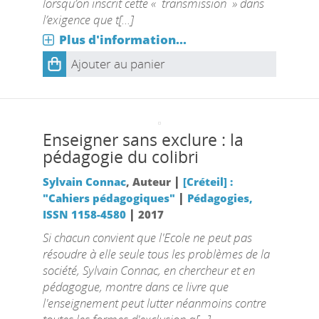
lorsqu’on inscrit cette « transmission » dans
l’exigence que t[...]
Plus d'information...
Ajouter au panier
Enseigner sans exclure : la
pédagogie du colibri
|
Sylvain Connac
, Auteur
[Créteil] :
|
"Cahiers pédagogiques"
Pédagogies,
|
ISSN 1158-4580
2017
Si chacun convient que l'Ecole ne peut pas
résoudre à elle seule tous les problèmes de la
société, Sylvain Connac, en chercheur et en
pédagogue, montre dans ce livre que
l'enseignement peut lutter néanmoins contre