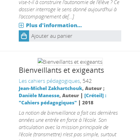
vise-t-il à construire l’autonomie de l’élève ? Ce
dossier interroge le sens donné aujourd’hui à
l’accompagnement de[...]
Plus d'information...
Ajouter au panier
Bienveillants et exigeants
Les cahiers pédagogiques
, 542
Jean-Michel Zakhartchouk
, Auteur ;
|
Danièle Manesse
, Auteur
[Créteil] :
|
"Cahiers pédagogiques"
2018
La notion de bienveillance a fait ces dernières
années une entrée en force à l’école. Son
articulation avec la mission principale de
l’école (transmettre) n’est pas simple, surtout