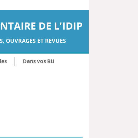
TAIRE DE L'IDIP
, OUVRAGES ET REVUES
les
Dans vos BU