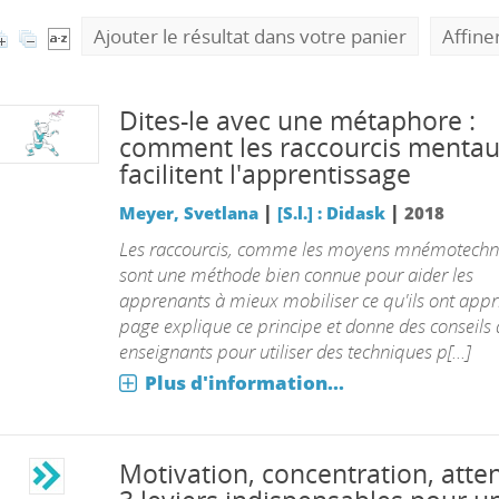
Ajouter le résultat dans votre panier
Affine
Dites-le avec une métaphore :
comment les raccourcis menta
facilitent l'apprentissage
|
|
Meyer, Svetlana
[S.l.] : Didask
2018
Les raccourcis, comme les moyens mnémotechn
sont une méthode bien connue pour aider les
apprenants à mieux mobiliser ce qu'ils ont appri
page explique ce principe et donne des conseils
enseignants pour utiliser des techniques p[...]
Plus d'information...
Motivation, concentration, atten