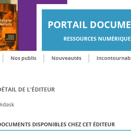
PORTAIL DOCUMEN
RESSOURCES NUMÉRIQUES
Nos publis
Nouveautés
Incontournab
DÉTAIL DE L'ÉDITEUR
Didask
DOCUMENTS DISPONIBLES CHEZ CET ÉDITEUR