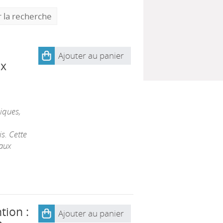
r la recherche
Ajouter au panier
ux
iques,
s. Cette
 aux
tion :
Ajouter au panier