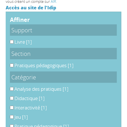
vous créant un compte sur
AIR.
Accès au site de l'Idip
affiner
Support
Livre
[1]
Section
Pratiques pédagogiques
[1]
Catégorie
Analyse des pratiques
[1]
Didactique
[1]
Interactivité
[1]
Jeu
[1]
Pratique pédagogique
[1]