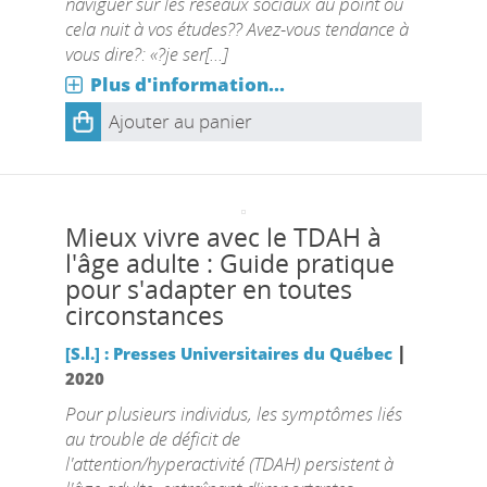
naviguer sur les réseaux sociaux au point où
cela nuit à vos études?? Avez-vous tendance à
vous dire?: «?je ser[...]
Plus d'information...
Ajouter au panier
Mieux vivre avec le TDAH à
l'âge adulte : Guide pratique
pour s'adapter en toutes
circonstances
|
[S.l.] : Presses Universitaires du Québec
2020
Pour plusieurs individus, les symptômes liés
au trouble de déficit de
l'attention/hyperactivité (TDAH) persistent à