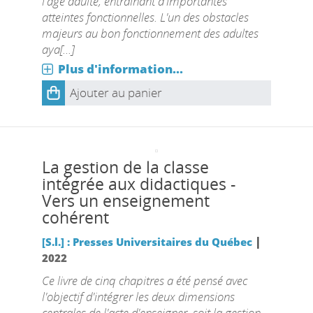
l'âge adulte, entraînant d'importantes
atteintes fonctionnelles. L'un des obstacles
majeurs au bon fonctionnement des adultes
aya[...]
Plus d'information...
Ajouter au panier
La gestion de la classe
intégrée aux didactiques -
Vers un enseignement
cohérent
|
[S.l.] : Presses Universitaires du Québec
2022
Ce livre de cinq chapitres a été pensé avec
l'objectif d'intégrer les deux dimensions
centrales de l'acte d'enseigner, soit la gestion