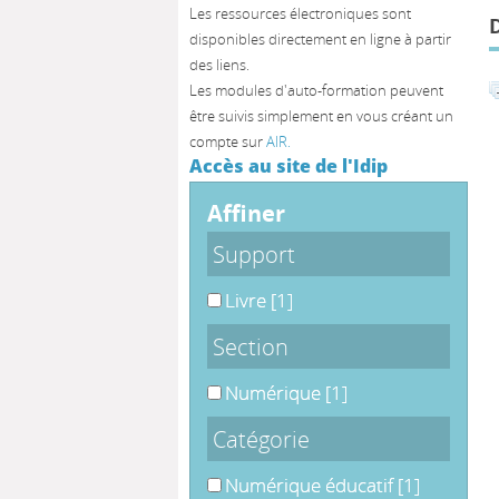
Les ressources électroniques sont
disponibles directement en ligne à partir
des liens.
Les modules d'auto-formation peuvent
être suivis simplement en vous créant un
compte sur
AIR.
Accès au site de l'Idip
affiner
Support
Livre
[1]
Section
Numérique
[1]
Catégorie
Numérique éducatif
[1]