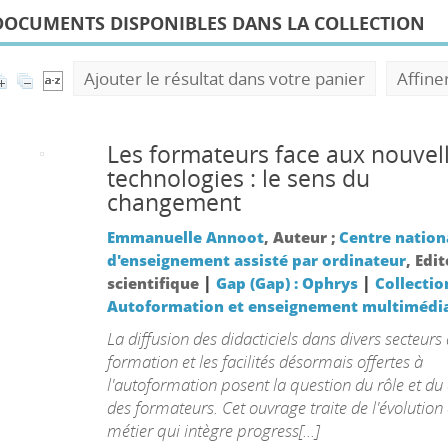
DOCUMENTS DISPONIBLES DANS LA COLLECTION
Ajouter le résultat dans votre panier
Affine
Les formateurs face aux nouvel
technologies : le sens du
changement
Emmanuelle Annoot
, Auteur ;
Centre nation
d'enseignement assisté par ordinateur
, Edi
|
|
scientifique
Gap (Gap) : Ophrys
Collectio
Autoformation et enseignement multimédi
La diffusion des didacticiels dans divers secteurs 
formation et les facilités désormais offertes à
l'autoformation posent la question du rôle et du
des formateurs. Cet ouvrage traite de l'évolution
métier qui intègre progress[...]