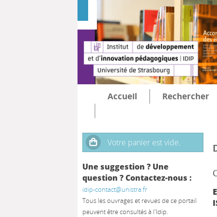
Accueil
Rechercher
Une suggestion ? Une
question ? Contactez-nous :
idip-contact@unistra.fr
E
Tous les ouvrages et revues de ce portail
I
peuvent être consultés à l'Idip.