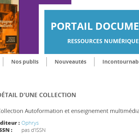
PORTAIL DOCUMEN
RESSOURCES NUMÉRIQUES
Nos publis
Nouveautés
Incontournab
DÉTAIL D'UNE COLLECTION
Collection Autoformation et enseignement multimédi
diteur :
Ophrys
SSN :
pas d'ISSN