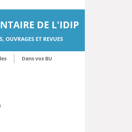
TAIRE DE L'IDIP
, OUVRAGES ET REVUES
les
Dans vos BU
a