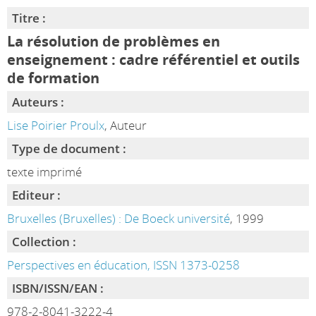
Titre :
La résolution de problèmes en
enseignement : cadre référentiel et outils
de formation
Auteurs :
Lise Poirier Proulx
, Auteur
Type de document :
texte imprimé
Editeur :
Bruxelles (Bruxelles) : De Boeck université
, 1999
Collection :
Perspectives en éducation, ISSN 1373-0258
ISBN/ISSN/EAN :
978-2-8041-3222-4