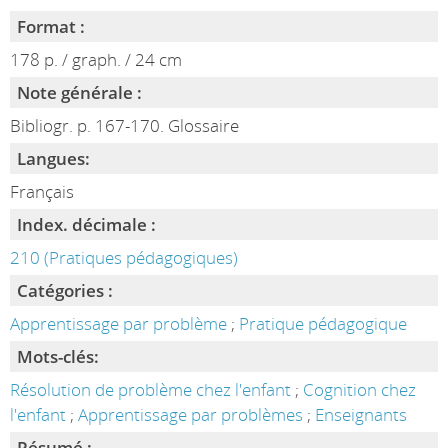
Format :
178 p. / graph. / 24 cm
Note générale :
Bibliogr. p. 167-170. Glossaire
Langues:
Français
Index. décimale :
210 (Pratiques pédagogiques)
Catégories :
Apprentissage par problème
;
Pratique pédagogique
Mots-clés:
Résolution de problème chez l'enfant
;
Cognition chez
l'enfant
;
Apprentissage par problèmes
;
Enseignants
Résumé :